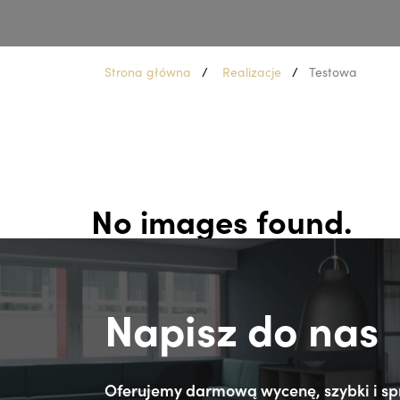
Strona główna
Realizacje
Testowa
No images found.
Napisz do nas
Oferujemy darmową wycenę, szybki i sp