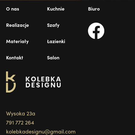
O nas
Kuchnie
Biuro
Realizacje
Szafy
Materiały
Łazienki
Kontakt
Salon
Wysoka 23a
791 772 264
kolebkadesignu@gmail.com