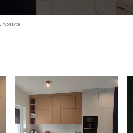
u Wojszyce